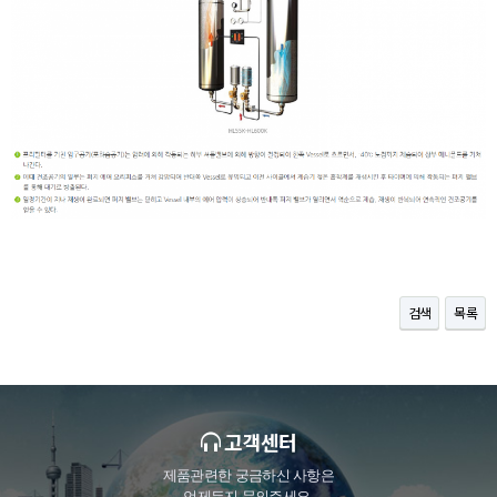
검색
목록
고객센터
제품관련한 궁금하신 사항은
언제든지 문의주세요.