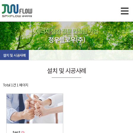
에너지 절감 전문 컨설팅 기업
정우플로우(주)
설치 및 시공사례
설치 및 시공사례
Total 1건
1 페이지
test